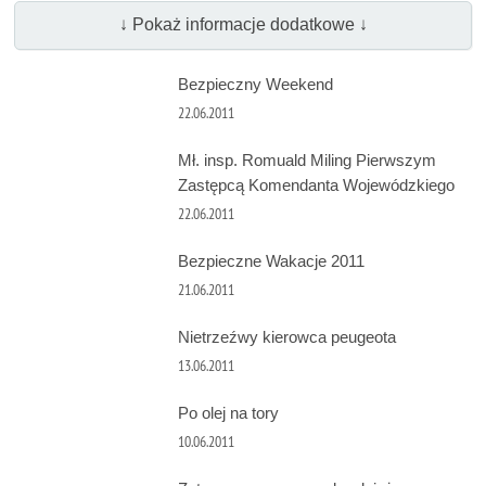
↓ Pokaż informacje dodatkowe ↓
Bezpieczny Weekend
22.06.2011
Mł. insp. Romuald Miling Pierwszym
Zastępcą Komendanta Wojewódzkiego
22.06.2011
Bezpieczne Wakacje 2011
21.06.2011
Nietrzeźwy kierowca peugeota
13.06.2011
Po olej na tory
10.06.2011