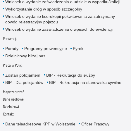
Wniosek o wydanie zaświadczenia o udziale w wypadku/kolizji
Wykorzystanie dróg w sposób szczególny
Wniosek o wydanie kserokopii pokwitowania za zatrzymany
dowód rejestracyjny pojazdu
Wniosek o wydanie zaświadczenia o wpisach do ewidencji
Prewencja
Porady
Programy prewencyjne
Pyrek
Dzielnicowy bliżej nas
Praca w Policji
Zostań policjantem
BIP - Rekrutacja do służby
BIP - Dla policjantów
BIP - Rekrutacja na stanowiska cywilne
Mapy zagrożeń
Dane osobowe
Dzielnicowi
Kontakt
Dane teleadresowe KPP w Wolsztynie
Oficer Prasowy