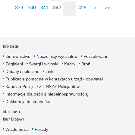
339
340
341
342
...
428
>
>>
Informacje
Kierownictwo
Naczelnicy wydziałów
Poszukiwani
Zaginieni
Skargi i wnioski
Kadry
Broń
Debaty społeczne
Linki
Publikacje pomocne w kontaktach urząd - obywatel
Kapelan Policji
ZT NSZZ Policjantów
Informacje dla osób z niepełnosprawnością
Deklaracja dostępności
Aktualności
Ruch Drogowy
Wiadomości
Porady