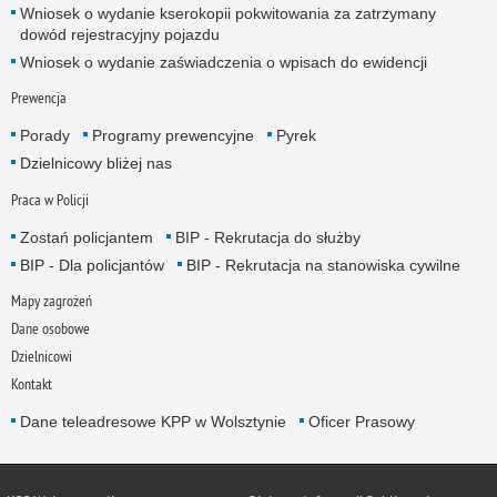
Wniosek o wydanie kserokopii pokwitowania za zatrzymany
dowód rejestracyjny pojazdu
Wniosek o wydanie zaświadczenia o wpisach do ewidencji
Prewencja
Porady
Programy prewencyjne
Pyrek
Dzielnicowy bliżej nas
Praca w Policji
Zostań policjantem
BIP - Rekrutacja do służby
BIP - Dla policjantów
BIP - Rekrutacja na stanowiska cywilne
Mapy zagrożeń
Dane osobowe
Dzielnicowi
Kontakt
Dane teleadresowe KPP w Wolsztynie
Oficer Prasowy