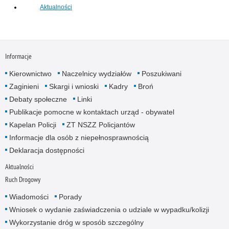
Aktualności
Informacje
Kierownictwo
Naczelnicy wydziałów
Poszukiwani
Zaginieni
Skargi i wnioski
Kadry
Broń
Debaty społeczne
Linki
Publikacje pomocne w kontaktach urząd - obywatel
Kapelan Policji
ZT NSZZ Policjantów
Informacje dla osób z niepełnosprawnością
Deklaracja dostępności
Aktualności
Ruch Drogowy
Wiadomości
Porady
Wniosek o wydanie zaświadczenia o udziale w wypadku/kolizji
Wykorzystanie dróg w sposób szczególny