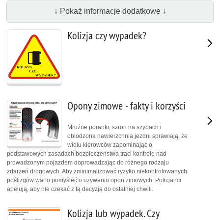
↓ Pokaż informacje dodatkowe ↓
Kolizja czy wypadek?
Opony zimowe - fakty i korzyści
Mroźne poranki, szron na szybach i
oblodzona nawierzchnia jezdni sprawiają, że
wielu kierowców zapominając o
podstawowych zasadach bezpieczeństwa traci kontrolę nad
prowadzonym pojazdem doprowadzając do różnego rodzaju
zdarzeń drogowych. Aby zminimalizować ryzyko niekontrolowanych
poślizgów warto pomyśleć o używaniu opon zimowych. Policjanci
apelują, aby nie czekać z tą decyzją do ostatniej chwili.
Kolizja lub wypadek. Czy