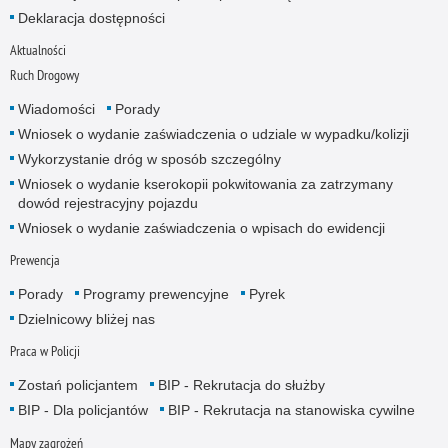
Deklaracja dostępności
Aktualności
Ruch Drogowy
Wiadomości
Porady
Wniosek o wydanie zaświadczenia o udziale w wypadku/kolizji
Wykorzystanie dróg w sposób szczególny
Wniosek o wydanie kserokopii pokwitowania za zatrzymany
dowód rejestracyjny pojazdu
Wniosek o wydanie zaświadczenia o wpisach do ewidencji
Prewencja
Porady
Programy prewencyjne
Pyrek
Dzielnicowy bliżej nas
Praca w Policji
Zostań policjantem
BIP - Rekrutacja do służby
BIP - Dla policjantów
BIP - Rekrutacja na stanowiska cywilne
Mapy zagrożeń