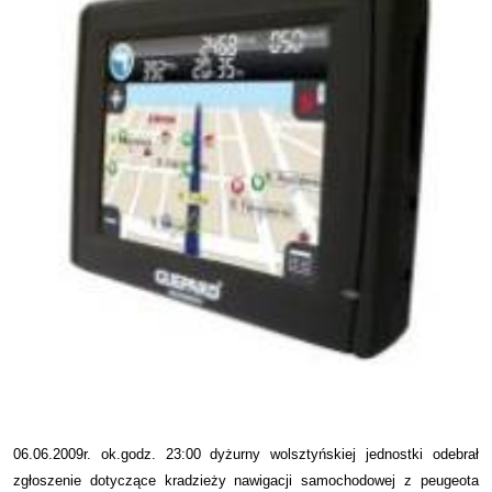
06.06.2009r. ok.godz. 23:00 dyżurny wolsztyńskiej jednostki odebrał
zgłoszenie dotyczące kradzieży nawigacji samochodowej z peugeota