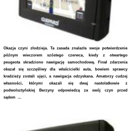
Okazja czyni złodzieja. Ta zasada znalazła swoje potwierdzenie
późnym wieczorem szóstego czerwca, kiedy z otwartego
peugeota skradziono nawigację samochodową. Finał zdarzenia
okazał się szczęśliwy dla właścicielki auta, bowiem sprawcy
kradzieży zostali ujęci, a nawigacja odzyskana. Amatorzy cudzej
własności, którymi okazali się dwaj nastolatkowie z
podwolsztyńskiej Berzyny odpowiedzą za swój czyn przed
sądem …