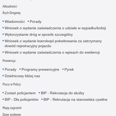
Aktualności
Ruch Drogowy
Wiadomości
Porady
Wniosek o wydanie zaświadczenia o udziale w wypadku/kolizji
Wykorzystanie dróg w sposób szczególny
Wniosek o wydanie kserokopii pokwitowania za zatrzymany
dowód rejestracyjny pojazdu
Wniosek o wydanie zaświadczenia o wpisach do ewidencji
Prewencja
Porady
Programy prewencyjne
Pyrek
Dzielnicowy bliżej nas
Praca w Policji
Zostań policjantem
BIP - Rekrutacja do służby
BIP - Dla policjantów
BIP - Rekrutacja na stanowiska cywilne
Mapy zagrożeń
Dane osobowe