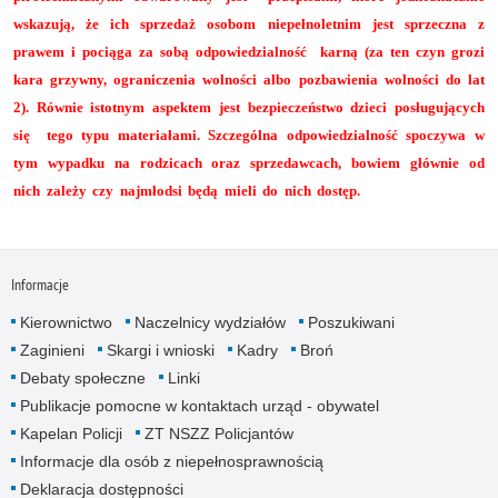
wskazują, że ich sprzedaż osobom niepełnoletnim jest sprzeczna z
prawem i pociąga za sobą odpowiedzialność karną (za ten czyn grozi
kara grzywny, ograniczenia wolności albo pozbawienia wolności do lat
2). Równie istotnym aspektem jest bezpieczeństwo dzieci posługujących
się tego typu materiałami. Szczególna odpowiedzialność spoczywa w
tym wypadku na rodzicach oraz sprzedawcach, bowiem głównie od
nich zależy czy najmłodsi będą mieli do nich dostęp.
Informacje
Kierownictwo
Naczelnicy wydziałów
Poszukiwani
Zaginieni
Skargi i wnioski
Kadry
Broń
Debaty społeczne
Linki
Publikacje pomocne w kontaktach urząd - obywatel
Kapelan Policji
ZT NSZZ Policjantów
Informacje dla osób z niepełnosprawnością
Deklaracja dostępności